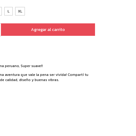
L
XL
a peruano, Super suave!!
na aventura que vale la pena ser vivida! Compartí tu
de calidad, diseño y buenas vibras.