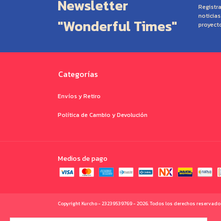
Newsletter
Registra
noticia
"Wonderful Times"
proyect
Categorías
Envíos y Retiro
Política de Cambio y Devolución
Medios de pago
Copyright Kurcho - 23239539769 - 2026. Todos los derechos reservado