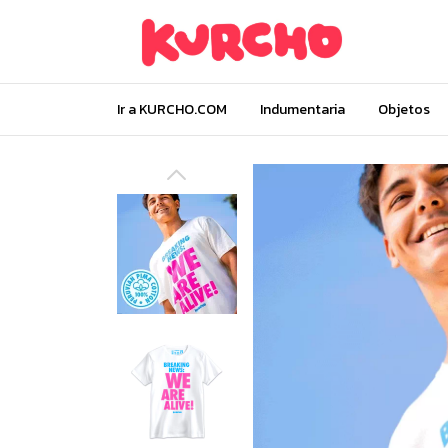
Ir a KURCHO.COM
Indumentaria
Objetos