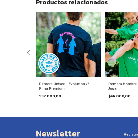
Productos relacionados
ntiendo
Remera Unisex - Evolution //
Remera Hombre -
Pima Premium
Jugar
$92.000,00
$46.000,00
Newsletter
Registra