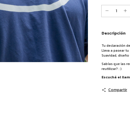
Descripción
Tu declaración de
Lleva a pasear tu
Suavidad, diseño
Sabías que las re
reutilizar? : )
Escuchá el lla
Compartir