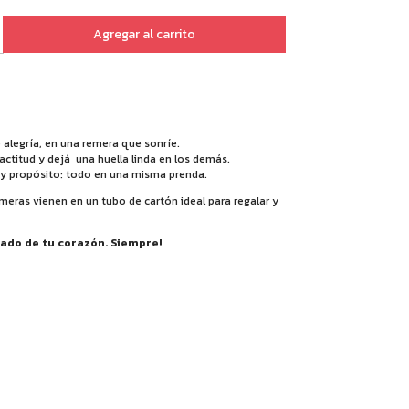
 alegría, en una remera que sonríe.
 actitud y dejá
una huella linda en los demás.
 y propósito: todo en una misma prenda.
meras vienen en un tubo de cartón ideal para regalar y
mado de tu corazón. Siempre!