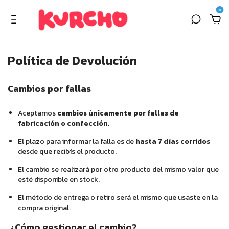
0
Política de Devolución
Cambios por fallas
Aceptamos
cambios únicamente por fallas de
fabricación o confección
.
El plazo para informar la falla es de
hasta 7 días corridos
desde que recibís el producto.
El cambio se realizará por otro producto del mismo valor que
esté disponible en stock.
El método de entrega o retiro será el mismo que usaste en la
compra original.
¿Cómo gestionar el cambio?