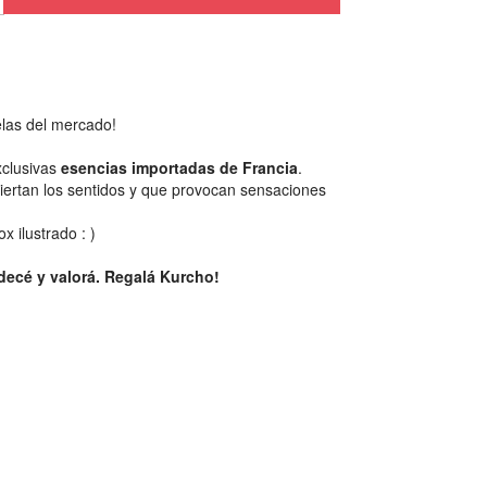
las del mercado!
clusivas
esencias importadas de Francia
.
iertan los sentidos y que provocan sensaciones
x ilustrado : )
decé y valorá. Regalá Kurcho!