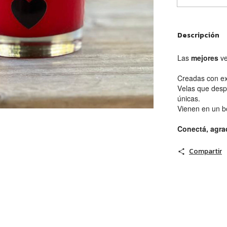
Descripción
Las
mejores
ve
Creadas con ex
Velas que desp
únicas.
Vienen en un bo
Conectá, agra
Compartir