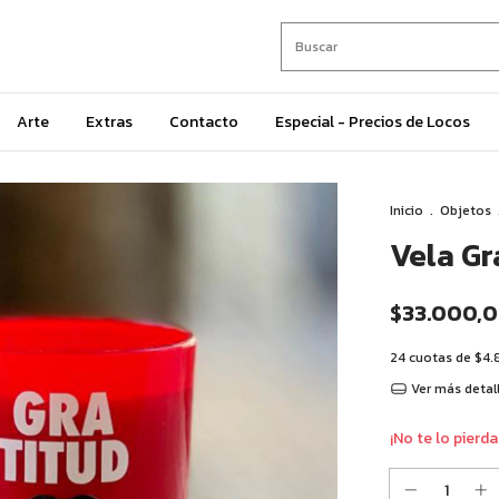
Arte
Extras
Contacto
Especial - Precios de Locos
Inicio
.
Objetos
Vela Gr
$33.000,
24
cuotas de
$4.
Ver más detal
¡No te lo pierda