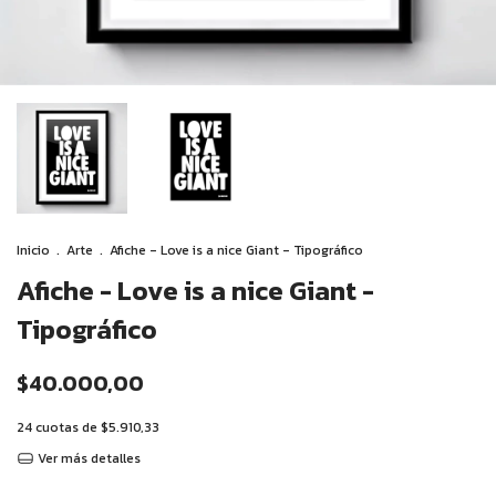
Inicio
.
Arte
.
Afiche - Love is a nice Giant - Tipográfico
Afiche - Love is a nice Giant -
Tipográfico
$40.000,00
24
cuotas de
$5.910,33
Ver más detalles